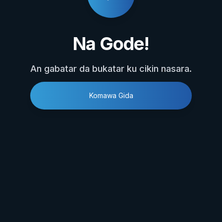
Na Gode!
An gabatar da bukatar ku cikin nasara.
Komawa Gida