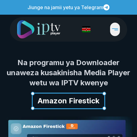
Jiunge na jamii yetu ya Telegram
Na programu ya Downloader
unaweza kusakinisha Media Player
wetu wa IPTV kwenye
Amazon Firestick