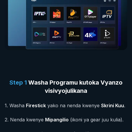
Step
1
Washa Programu kutoka Vyanzo
visivyojulikana
1
.
Washa
Firestick
yako na nenda kwenye
Skrini Kuu
.
2
.
Nenda kwenye
Mipangilio
(ikoni ya gear juu kulia).