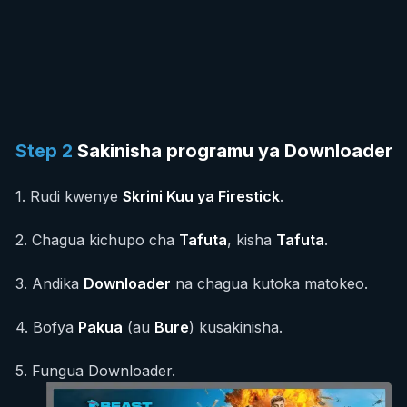
Step
2
Sakinisha programu ya Downloader
1
.
Rudi kwenye
Skrini Kuu ya Firestick
.
2
.
Chagua kichupo cha
Tafuta
, kisha
Tafuta
.
3
.
Andika
Downloader
na chagua kutoka matokeo.
4
.
Bofya
Pakua
(au
Bure
) kusakinisha.
5
.
Fungua Downloader.