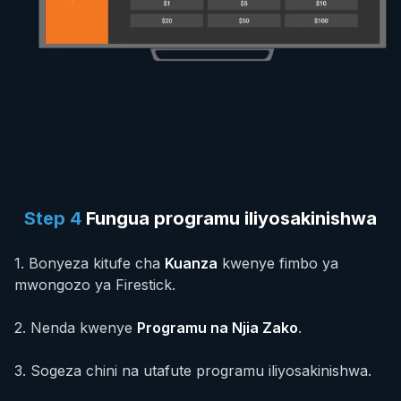
Step
4
Fungua programu iliyosakinishwa
1
.
Bonyeza kitufe cha
Kuanza
kwenye fimbo ya
mwongozo ya Firestick.
2
.
Nenda kwenye
Programu na Njia Zako
.
3
.
Sogeza chini na utafute programu iliyosakinishwa.