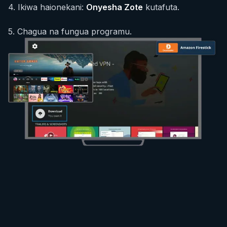
4
.
Ikiwa haionekani:
Onyesha Zote
kutafuta.
5
.
Chagua na fungua programu.