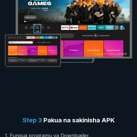
Step
3
Pakua na sakinisha APK
1
.
Fungua programu ya Downloader.