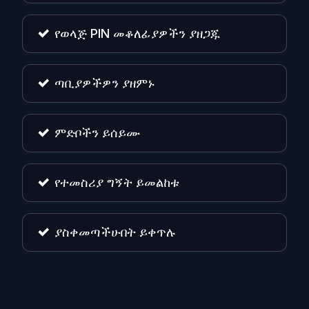
የወላጅ PIN መቆለፊያዎችን ያዘጋጁ
ጣቢያዎችዎን ያዘምኑ
ምድቦችን ይሰይሙ
የተመስሪያ ግኝት ይመልከቱ
ያስቀመጣችሁበት ይቀጥሉ