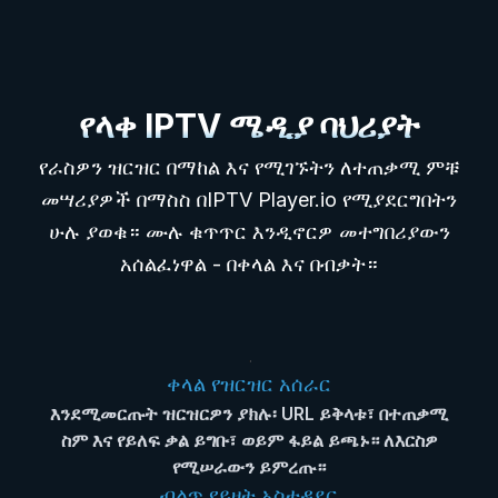
የላቀ IPTV ሜዲያ ባህሪያት
የራስዎን ዝርዝር በማከል እና የሚገኙትን ለተጠቃሚ ምቹ
መሣሪያዎች በማስስ በIPTV Player.io የሚያደርግበትን
ሁሉ ያወቁ። ሙሉ ቁጥጥር እንዲኖርዎ መተግበሪያውን
አሰልፈነዋል - በቀላል እና በብቃት።
ቀላል የዝርዝር አሰራር
እንደሚመርጡት ዝርዝርዎን ያክሉ፡ URL ይቅላቱ፣ በተጠቃሚ
ስም እና የይለፍ ቃል ይግቡ፣ ወይም ፋይል ይጫኑ። ለእርስዎ
የሚሠራውን ይምረጡ።
ብልጥ የይዘት አስተዳደር