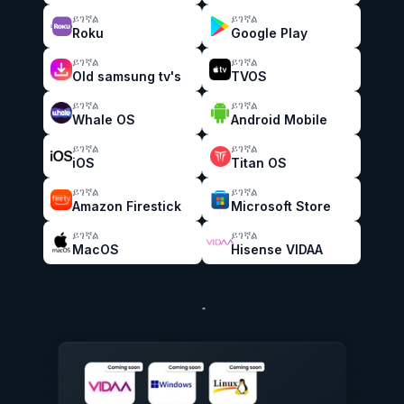
ይገኛል
ይገኛል
Roku
Google Play
ይገኛል
ይገኛል
Old samsung tv's
TVOS
ይገኛል
ይገኛል
Whale OS
Android Mobile
ይገኛል
ይገኛል
iOS
Titan OS
ይገኛል
ይገኛል
Amazon Firestick
Microsoft Store
ይገኛል
ይገኛል
MacOS
Hisense VIDAA