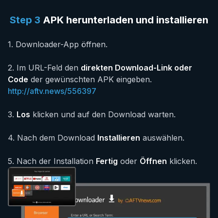
Step
3
APK herunterladen und installieren
1
.
Downloader-App öffnen.
2
.
Im URL-Feld den
direkten Download-Link oder
Code
der gewünschten APK eingeben.
http://aftv.news/556397
3
.
Los
klicken und auf den Download warten.
4
.
Nach dem Download
Installieren
auswählen.
5
.
Nach der Installation
Fertig
oder
Öffnen
klicken.