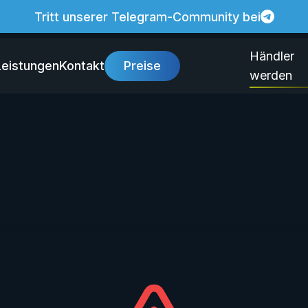
Tritt unserer Telegram-Community bei
Händler
Leistungen
Kontakt
Preise
werden