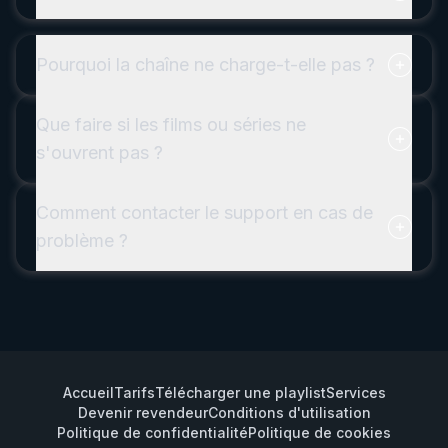
Pourquoi la chaîne ne charge-t-elle pas ?
Que faire si les films ou séries ne
s'ouvrent pas ?
Comment contacter le support en cas de
problème ?
Accueil
Tarifs
Télécharger une playlist
Services
Devenir revendeur
Conditions d'utilisation
Politique de confidentialité
Politique de cookies