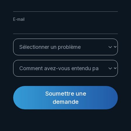
E-mail
Soumettre une
demande