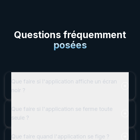
Questions fréquemment
posées
Que faire si l'application affiche un écran
noir ?
Que faire si l'application se ferme toute
seule ?
Que faire quand l'application se fige ?