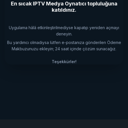
En sıcak IPTV Medya Oynatıcı topluluğuna
katıldınız.
Uygulama hâlâ etkinleştirilmediyse kapatıp yeniden açmayı
deneyin.
Bu yardımcı olmadıysa lütfen e-postanıza gönderilen Ödeme
Makbuzunuzu ekleyin; 24 saat içinde çözüm sunacağız.
Teşekkürler!