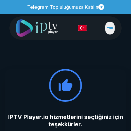
Telegram Topluluğumuza Katılın
IPTV Player.io hizmetlerini seçtiğiniz için
teşekkürler.