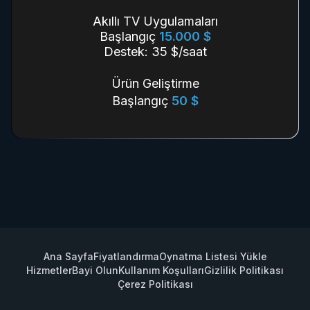
Akıllı TV Uygulamaları
Başlangıç
15.000 $
Destek: 35 $/saat
Ürün Geliştirme
Başlangıç
50 $
Ana Sayfa
Fiyatlandırma
Oynatma Listesi Yükle
Hizmetler
Bayi Olun
Kullanım Koşulları
Gizlilik Politikası
Çerez Politikası