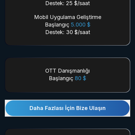
Destek: 25 $/saat
Mobil Uygulama Geliştirme
Başlangıç
5.000 $
Destek: 30 $/saat
OTT Danışmanlığı
Başlangıç
80 $
Daha Fazlası İçin Bize Ulaşın