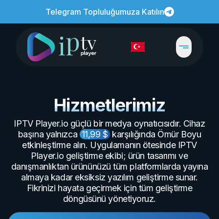
Telegram Topluluğumuza Katılın
Hizmetlerimiz
IPTV Player.io güçlü bir medya oynatıcısıdır. Cihaz
başına yalnızca
11,99 $
karşılığında Ömür Boyu
etkinleştirme alın. Uygulamanın ötesinde IPTV
Player.io geliştirme ekibi; ürün tasarımı ve
danışmanlıktan ürününüzü tüm platformlarda yayına
almaya kadar eksiksiz yazılım geliştirme sunar.
Fikrinizi hayata geçirmek için tüm geliştirme
döngüsünü yönetiyoruz.