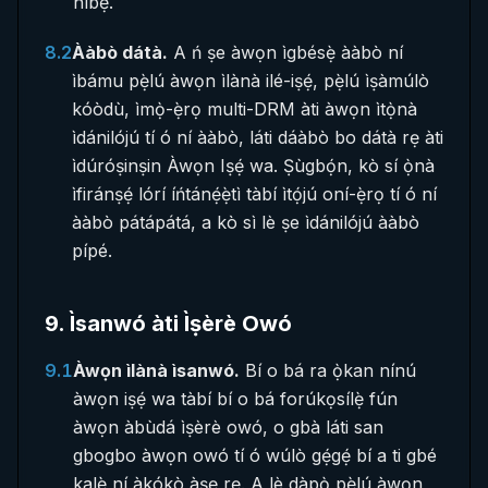
níbẹ̀.
8.2
Ààbò dátà.
A ń ṣe àwọn ìgbésẹ̀ ààbò ní
ìbámu pẹ̀lú àwọn ìlànà ilé-iṣẹ́, pẹ̀lú ìṣàmúlò
kóòdù, ìmọ̀-ẹ̀rọ multi-DRM àti àwọn ìtọ̀nà
ìdánilójú tí ó ní ààbò, láti dáàbò bo dátà rẹ àti
ìdúróṣinṣin Àwọn Iṣẹ́ wa. Ṣùgbọ́n, kò sí ọ̀nà
ìfiránṣẹ́ lórí íńtánẹ́ẹ̀tì tàbí ìtọ́jú oní-ẹ̀rọ tí ó ní
ààbò pátápátá, a kò sì lè ṣe ìdánilójú ààbò
pípé.
9
.
Ìsanwó àti Ìṣèrè Owó
9.1
Àwọn ìlànà ìsanwó.
Bí o bá ra ọ̀kan nínú
àwọn iṣẹ́ wa tàbí bí o bá forúkọsílẹ̀ fún
àwọn àbùdá ìṣèrè owó, o gbà láti san
gbogbo àwọn owó tí ó wúlò gẹ́gẹ́ bí a ti gbé
kalẹ̀ ní àkókò àṣẹ rẹ. A lè dàpọ̀ pẹ̀lú àwọn