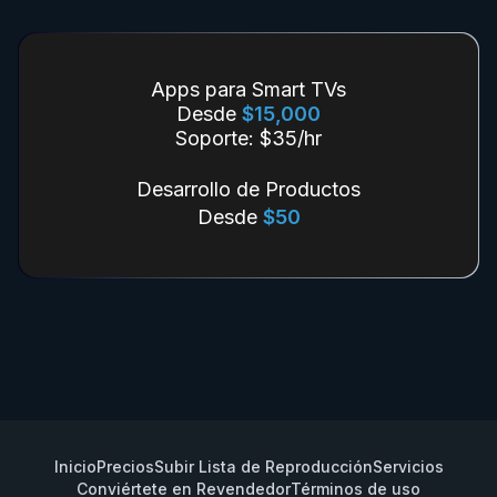
Apps para Smart TVs
Desde
$15,000
Soporte: $35/hr
Desarrollo de Productos
Desde
$50
Inicio
Precios
Subir Lista de Reproducción
Servicios
Conviértete en Revendedor
Términos de uso