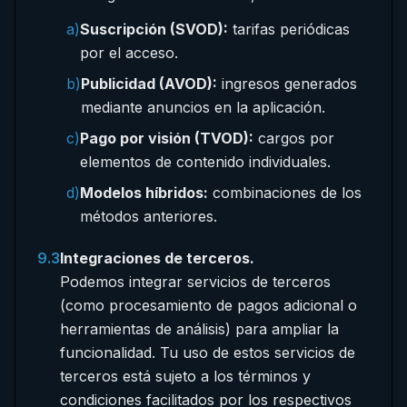
a)
Suscripción (SVOD):
tarifas periódicas
por el acceso.
b)
Publicidad (AVOD):
ingresos generados
mediante anuncios en la aplicación.
c)
Pago por visión (TVOD):
cargos por
elementos de contenido individuales.
d)
Modelos híbridos:
combinaciones de los
métodos anteriores.
9.3
Integraciones de terceros.
Podemos integrar servicios de terceros
(como procesamiento de pagos adicional o
herramientas de análisis) para ampliar la
funcionalidad. Tu uso de estos servicios de
terceros está sujeto a los términos y
condiciones facilitados por los respectivos