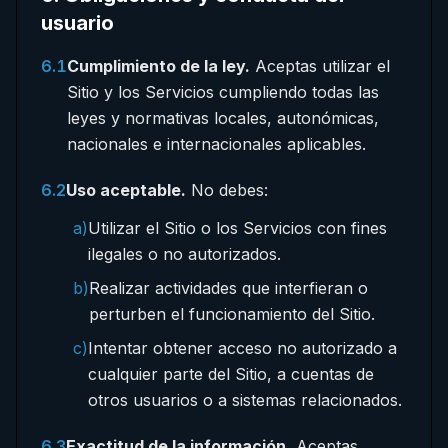
usuario
6.1
Cumplimiento de la ley.
Aceptas utilizar el
Sitio y los Servicios cumpliendo todas las
leyes y normativas locales, autonómicas,
nacionales e internacionales aplicables.
6.2
Uso aceptable.
No debes:
a)
Utilizar el Sitio o los Servicios con fines
ilegales o no autorizados.
b)
Realizar actividades que interfieran o
perturben el funcionamiento del Sitio.
c)
Intentar obtener acceso no autorizado a
cualquier parte del Sitio, a cuentas de
otros usuarios o a sistemas relacionados.
6.3
Exactitud de la información.
Aceptas