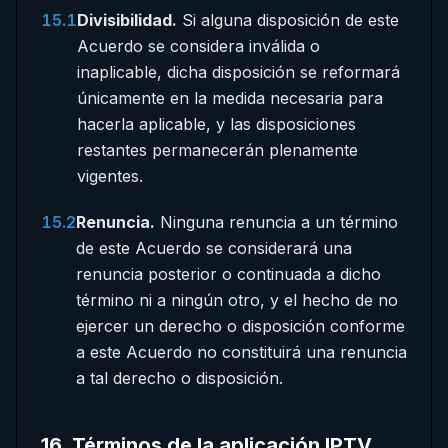
15.1
Divisibilidad.
Si alguna disposición de este
Acuerdo se considera inválida o
inaplicable, dicha disposición se reformará
únicamente en la medida necesaria para
hacerla aplicable, y las disposiciones
restantes permanecerán plenamente
vigentes.
15.2
Renuncia.
Ninguna renuncia a un término
de este Acuerdo se considerará una
renuncia posterior o continuada a dicho
término ni a ningún otro, y el hecho de no
ejercer un derecho o disposición conforme
a este Acuerdo no constituirá una renuncia
a tal derecho o disposición.
16
.
Términos de la aplicación IPTV