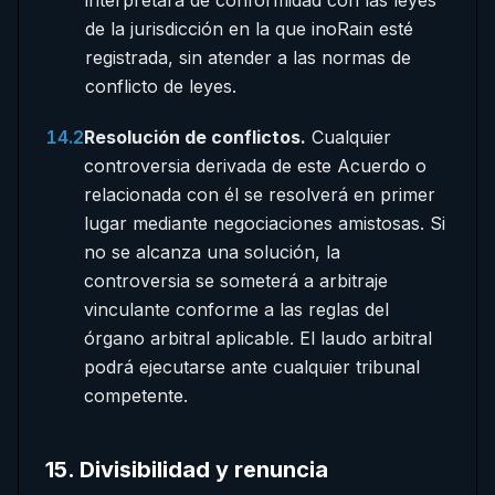
interpretará de conformidad con las leyes
de la jurisdicción en la que inoRain esté
registrada, sin atender a las normas de
conflicto de leyes.
14.2
Resolución de conflictos.
Cualquier
controversia derivada de este Acuerdo o
relacionada con él se resolverá en primer
lugar mediante negociaciones amistosas. Si
no se alcanza una solución, la
controversia se someterá a arbitraje
vinculante conforme a las reglas del
órgano arbitral aplicable. El laudo arbitral
podrá ejecutarse ante cualquier tribunal
competente.
15
.
Divisibilidad y renuncia